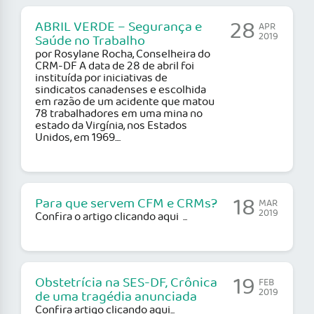
28
ABRIL VERDE – Segurança e
APR
2019
Saúde no Trabalho
por Rosylane Rocha, Conselheira do
CRM-DF A data de 28 de abril foi
instituída por iniciativas de
sindicatos canadenses e escolhida
em razão de um acidente que matou
78 trabalhadores em uma mina no
estado da Virgínia, nos Estados
Unidos, em 1969....
18
Para que servem CFM e CRMs?
MAR
2019
Confira o artigo clicando aqui ...
19
Obstetrícia na SES-DF, Crônica
FEB
2019
de uma tragédia anunciada
Confira artigo clicando aqui...