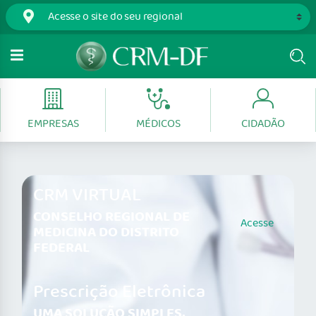
EMPRESAS
MÉDICOS
CIDADÃO
CRM VIRTUAL
CONSELHO REGIONAL DE
Acesse
MEDICINA DO DISTRITO
FEDERAL
Prescrição Eletrônica
UMA SOLUÇÃO SIMPLES,