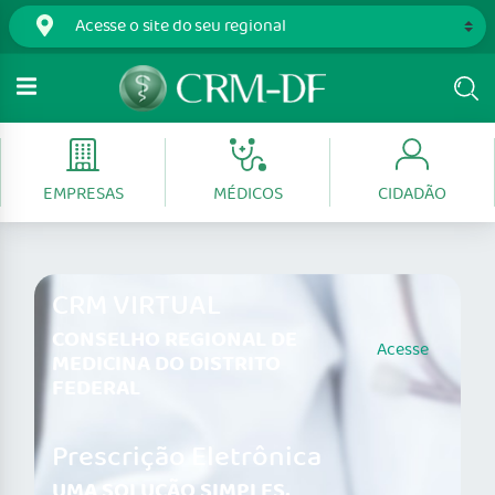
EMPRESAS
MÉDICOS
CIDADÃO
CRM VIRTUAL
CONSELHO REGIONAL DE
Acesse
MEDICINA DO DISTRITO
FEDERAL
Prescrição Eletrônica
UMA SOLUÇÃO SIMPLES,