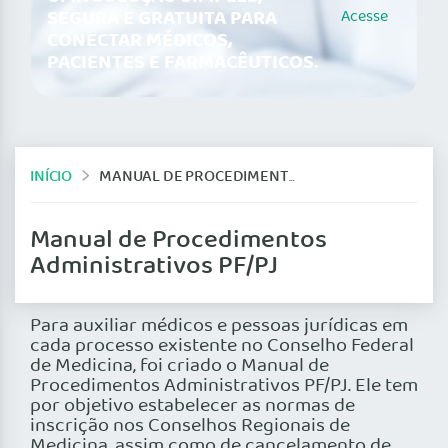
SEGURA E GRATUITA PARA
Acesse
CONECTAR MÉDICOS,
PACIENTES E FARMACÊUTICOS.
INÍCIO
MANUAL DE PROCEDIMENTOS ADMINISTRATIVOS PF/PJ
Manual de Procedimentos
Administrativos PF/PJ
Para auxiliar médicos e pessoas jurídicas em
cada processo existente no Conselho Federal
de Medicina, foi criado o Manual de
Procedimentos Administrativos PF/PJ. Ele tem
por objetivo estabelecer as normas de
inscrição nos Conselhos Regionais de
Medicina, assim como de cancelamento de