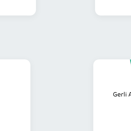
s informações
Gerli