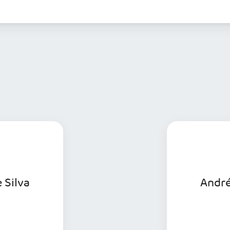
 Silva
André