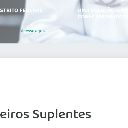
ISTRITO FEDERAL
UMA SOLUÇÃO SIMP
CONECTAR MÉDICOS
Acesse
agora
eiros Suplentes