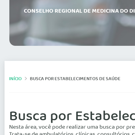
CONSELHO REGIONAL DE MEDICINA DO D
INÍCIO
BUSCA POR ESTABELECIMENTOS DE SAÚDE
Busca por Estabele
Nesta área, você pode realizar uma busca por pr
Trata-se de ambulatórios, clínicas, consultórios,