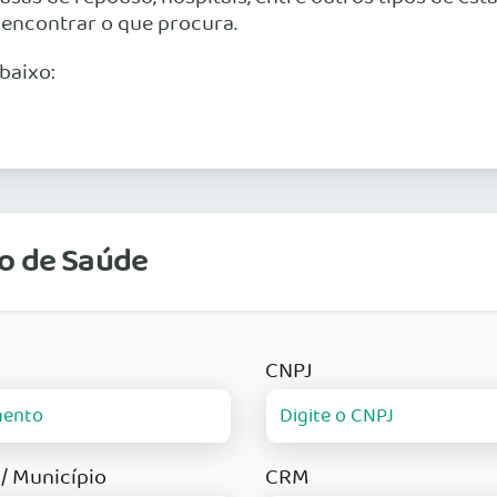
 encontrar o que procura.
baixo:
o de Saúde
CNPJ
/ Município
CRM