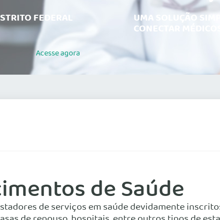
ISTRITO FEDERAL
UMA SOLUÇÃO SIMP
CONECTAR MÉDICOS
Acesse
agora
cimentos de Saúde
estadores de serviços em saúde devidamente inscritos
 casas de repouso, hospitais, entre outros tipos de e