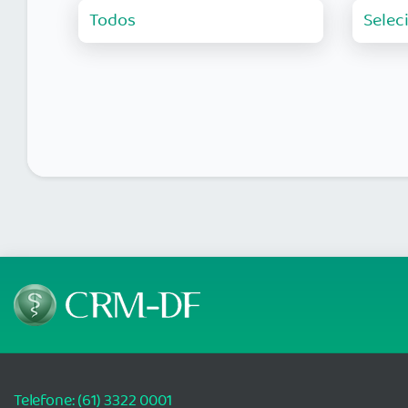
Telefone: (61) 3322 0001