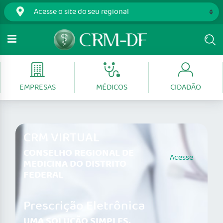
EMPRESAS
MÉDICOS
CIDADÃO
CRM VIRTUAL
CONSELHO REGIONAL DE
Acesse
MEDICINA DO DISTRITO
FEDERAL
Prescrição Eletrônica
UMA SOLUÇÃO SIMPLES,