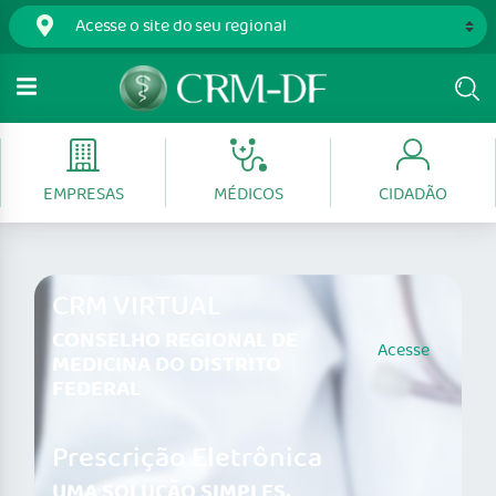
EMPRESAS
MÉDICOS
CIDADÃO
CRM VIRTUAL
CONSELHO REGIONAL DE
Acesse
MEDICINA DO DISTRITO
FEDERAL
Prescrição Eletrônica
UMA SOLUÇÃO SIMPLES,