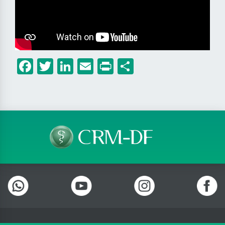
Facebook
Twitter
LinkedIn
Email
Print
Share