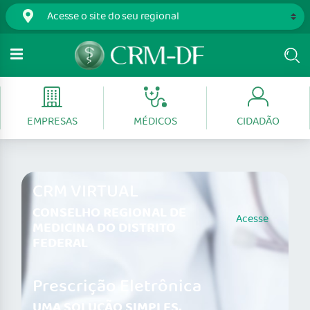
EMPRESAS
MÉDICOS
CIDADÃO
CRM VIRTUAL
CONSELHO REGIONAL DE
Acesse
MEDICINA DO DISTRITO
FEDERAL
Prescrição Eletrônica
UMA SOLUÇÃO SIMPLES,