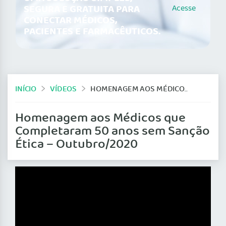
SEGURA E GRATUITA PARA
Acesse
CONECTAR MÉDICOS,
PACIENTES E FARMACÊUTICOS.
INÍCIO
VÍDEOS
HOMENAGEM AOS MÉDICOS QUE COMPLETARAM 50 ANOS SEM SANÇÃO ÉTICA – OUTUBRO/2020
Homenagem aos Médicos que
Completaram 50 anos sem Sanção
Ética – Outubro/2020