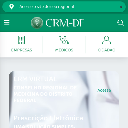
EMPRESAS
MÉDICOS
CIDADÃO
CRM VIRTUAL
CONSELHO REGIONAL DE
Acesse
MEDICINA DO DISTRITO
FEDERAL
Prescrição Eletrônica
UMA SOLUÇÃO SIMPLES,