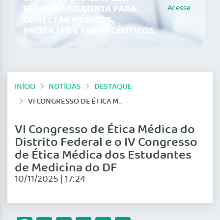
SEGURA E GRATUITA PARA
Acesse
CONECTAR MÉDICOS,
PACIENTES E FARMACÊUTICOS.
INÍCIO
NOTÍCIAS
DESTAQUE
VI CONGRESSO DE ÉTICA MÉDICA DO DISTRITO FEDERAL E O IV CONGRESSO DE ÉTICA MÉDICA DOS ESTUDANTES DE MEDICINA DO DF
VI Congresso de Ética Médica do
Distrito Federal e o IV Congresso
de Ética Médica dos Estudantes
de Medicina do DF
10/11/2025 | 17:24