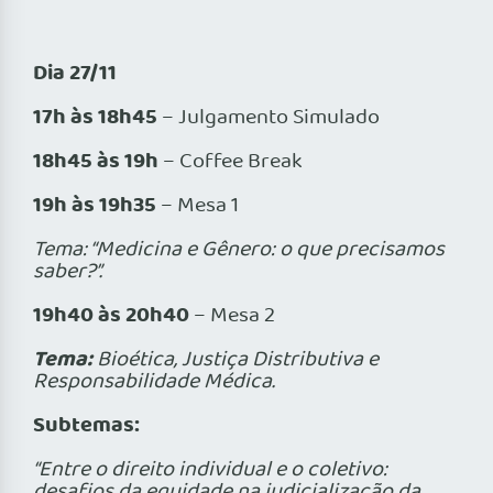
Dia 27/11
17h às 18h45
– Julgamento Simulado
18h45 às 19h
– Coffee Break
19h às 19h35
– Mesa 1
Tema: “Medicina e Gênero: o que precisamos
saber?”.
19h40 às 20h40
– Mesa 2
Tema:
Bioética, Justiça Distributiva e
Responsabilidade Médica.
Subtemas:
“Entre o direito individual e o coletivo:
desafios da equidade na judicialização da