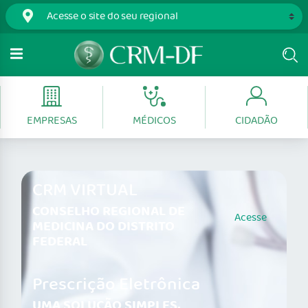
EMPRESAS
MÉDICOS
CIDADÃO
CRM VIRTUAL
CONSELHO REGIONAL DE
Acesse
MEDICINA DO DISTRITO
FEDERAL
Prescrição Eletrônica
UMA SOLUÇÃO SIMPLES,