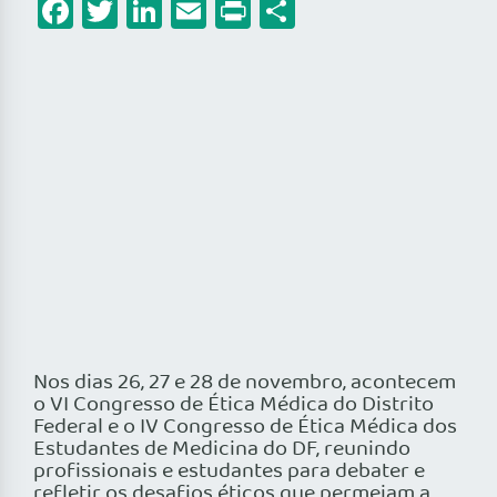
Facebook
Twitter
LinkedIn
Email
Print
Share
Nos dias 26, 27 e 28 de novembro, acontecem
o VI Congresso de Ética Médica do Distrito
Federal e o IV Congresso de Ética Médica dos
Estudantes de Medicina do DF, reunindo
profissionais e estudantes para debater e
refletir os desafios éticos que permeiam a