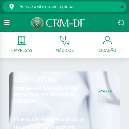
EMPRESAS
MÉDICOS
CIDADÃO
CRM VIRTUAL
CONSELHO REGIONAL DE
Acesse
MEDICINA DO DISTRITO
FEDERAL
Prescrição Eletrônica
UMA SOLUÇÃO SIMPLES,