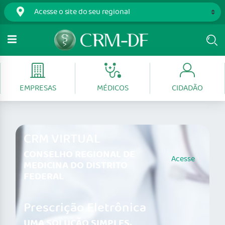
EMPRESAS
MÉDICOS
CIDADÃO
CRM VIRTUAL
CONSELHO REGIONAL DE
Acesse
MEDICINA DO DISTRITO
FEDERAL
Prescrição Eletrônica
UMA SOLUÇÃO SIMPLES,