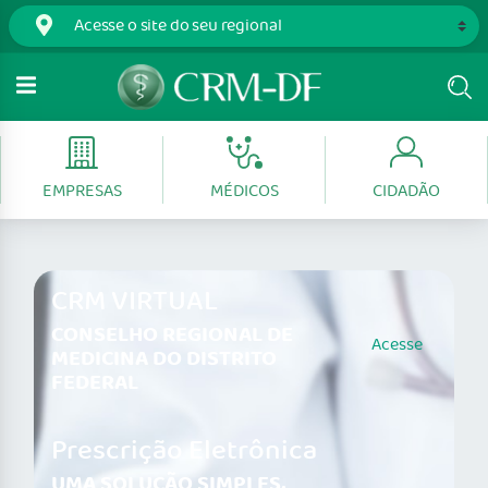
EMPRESAS
MÉDICOS
CIDADÃO
CRM VIRTUAL
CONSELHO REGIONAL DE
Acesse
MEDICINA DO DISTRITO
FEDERAL
Prescrição Eletrônica
UMA SOLUÇÃO SIMPLES,