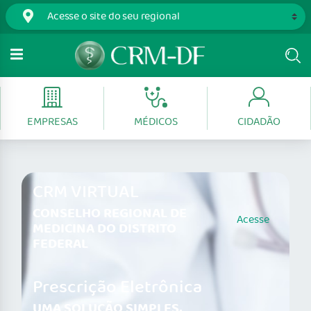
EMPRESAS
MÉDICOS
CIDADÃO
CRM VIRTUAL
CONSELHO REGIONAL DE
Acesse
MEDICINA DO DISTRITO
FEDERAL
Prescrição Eletrônica
UMA SOLUÇÃO SIMPLES,