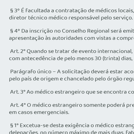
§ 3º É facultada a contratação de médicos loca
diretor técnico médico responsável pelo serviço.
§ 4º Da inscrição no Conselho Regional será emi
apresentação às autoridades com vistas a compr
Art. 2° Quando se tratar de evento internacional
com antecedência de pelo menos 30 (trinta) dias, 
Parágrafo único – A solicitação deverá estar ac
pelo país de origem e chancelado pelo órgão reg
Art. 3° Ao médico estrangeiro que se encontra co
Art. 4° O médico estrangeiro somente poderá pre
em casos emergenciais.
§ 1° Excetua-se desta exigência o médico estrang
delegações, no número máximo de mais duas, fato