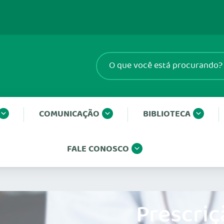
COMUNICAÇÃO
BIBLIOTECA
FALE CONOSCO
Prescriç