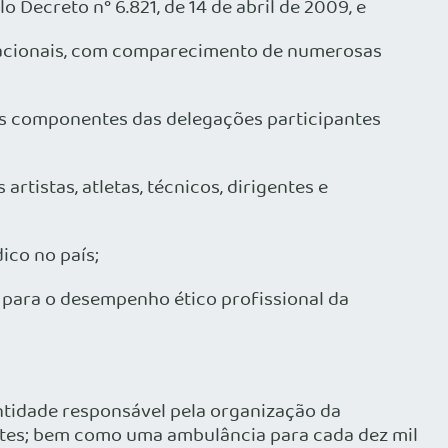
o Decreto n° 6.821, de 14 de abril de 2009, e
rnacionais, com comparecimento de numerosas
s componentes das delegações participantes
istas, atletas, técnicos, dirigentes e
co no país;
ara o desempenho ético profissional da
entidade responsável pela organização da
ntes; bem como uma ambulância para cada dez mil