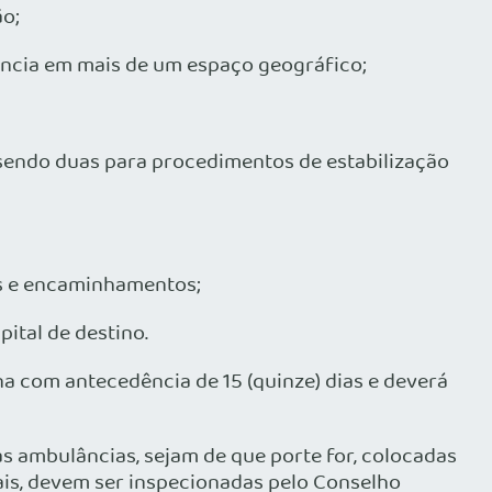
ão;
tência em mais de um espaço geográfico;
, sendo duas para procedimentos de estabilização
ões e encaminhamentos;
ital de destino.
a com antecedência de 15 (quinze) dias e deverá
s ambulâncias, sejam de que porte for, colocadas
ais, devem ser inspecionadas pelo Conselho