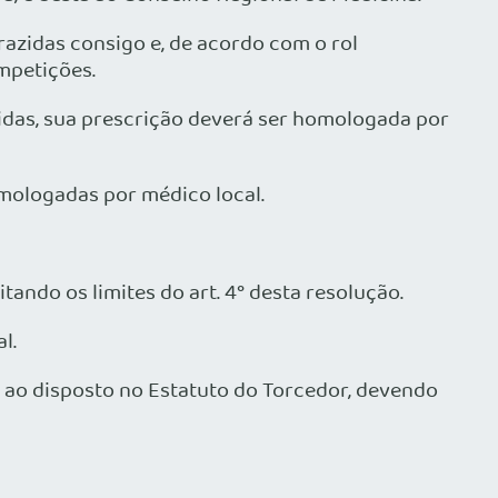
azidas consigo e, de acordo com o rol
mpetições.
idas, sua prescrição deverá ser homologada por
mologadas por médico local.
ndo os limites do art. 4° desta resolução.
l.
a ao disposto no Estatuto do Torcedor, devendo