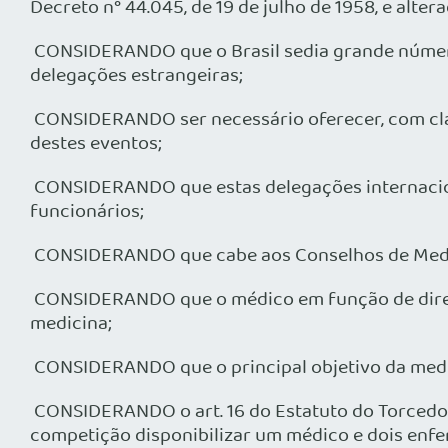
Decreto n° 44.045, de 19 de julho de 1958, e altera
CONSIDERANDO que o Brasil sedia grande número 
delegações estrangeiras;
CONSIDERANDO ser necessário oferecer, com cla
destes eventos;
CONSIDERANDO que estas delegações internacionai
funcionários;
CONSIDERANDO que cabe aos Conselhos de Medicin
CONSIDERANDO que o médico em função de direçã
medicina;
CONSIDERANDO que o principal objetivo da medi
CONSIDERANDO o art. 16 do Estatuto do Torcedor (
competição disponibilizar um médico e dois enf