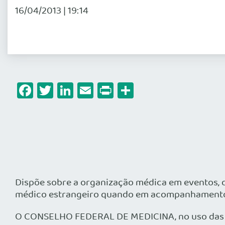
16/04/2013 | 19:14
Facebook
Twitter
LinkedIn
Email
Print
Share
Dispõe sobre a organização médica em eventos, di
médico estrangeiro quando em acompanhamento 
O CONSELHO FEDERAL DE MEDICINA, no uso das atr