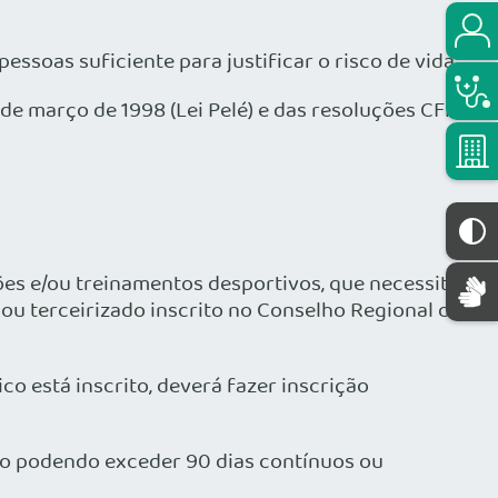
oas suficiente para justificar o risco de vida;
 de março de 1998 (Lei Pelé) e das resoluções CFM
ições e/ou treinamentos desportivos, que necessite
 ou terceirizado inscrito no Conselho Regional de
o está inscrito, deverá fazer inscrição
não podendo exceder 90 dias contínuos ou