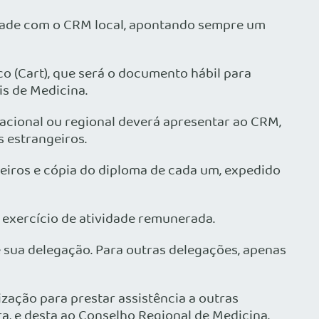
idade com o CRM local, apontando sempre um
o (Cart), que será o documento hábil para
s de Medicina.
nacional ou regional deverá apresentar ao CRM,
s estrangeiros.
eiros e cópia do diploma de cada um, expedido
o exercício de atividade remunerada.
 sua delegação. Para outras delegações, apenas
ização para prestar assistência a outras
, e desta ao Conselho Regional de Medicina.