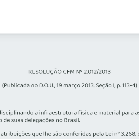
RESOLUÇÃO CFM Nº 2.012/2013
(Publicada no D.O.U., 19 março 2013, Seção I, p. 113-4)
sciplinando a infraestrutura física e material para 
de suas delegações no Brasil.
ibuições que lhe são conferidas pela Lei n° 3.268, 