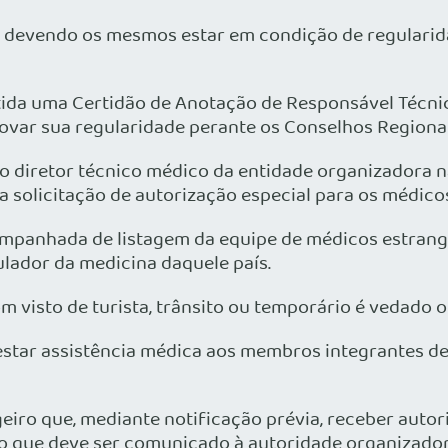
is, devendo os mesmos estar em condição de regular
tida uma Certidão de Anotação de Responsável Técnic
ovar sua regularidade perante os Conselhos Regionai
, o diretor técnico médico da entidade organizadora 
a solicitação de autorização especial para os médico
ompanhada de listagem da equipe de médicos estrang
ulador da medicina daquele país.
m visto de turista, trânsito ou temporário é vedado 
star assistência médica aos membros integrantes de
eiro que, mediante notificação prévia, receber autor
 que deve ser comunicado à autoridade organizadora