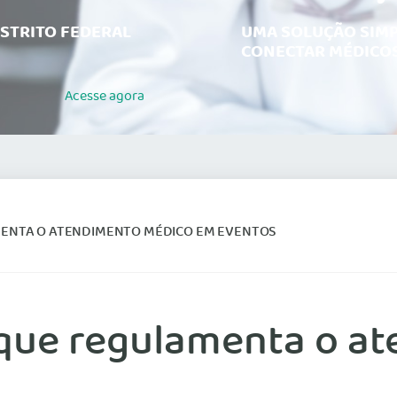
ISTRITO FEDERAL
UMA SOLUÇÃO SIMP
CONECTAR MÉDICOS
Acesse
agora
MENTA O ATENDIMENTO MÉDICO EM EVENTOS
 que regulamenta o a