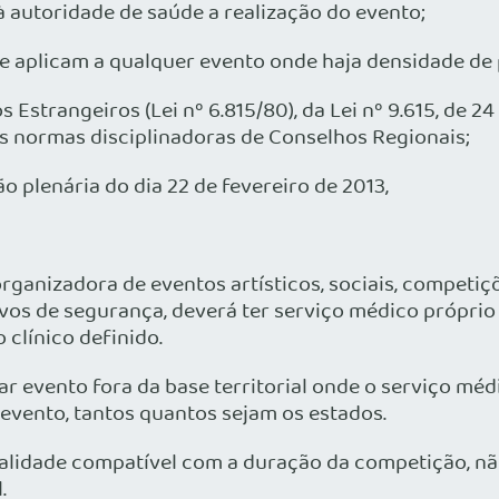
 autoridade de saúde a realização do evento;
licam a qualquer evento onde haja densidade de pess
strangeiros (Lei nº 6.815/80), da Lei nº 9.615, de 24
mais normas disciplinadoras de Conselhos Regionais;
plenária do dia 22 de fevereiro de 2013,
, organizadora de eventos artísticos, sociais, compet
ivos de segurança, deverá ter serviço médico próprio
 clínico definido.
 evento fora da base territorial onde o serviço médic
evento, tantos quantos sejam os estados.
 validade compatível com a duração da competição, 
.