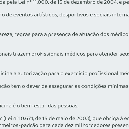
da pela Lei n° 11.000, de 15 de dezembro de 2004, e pel
de eventos artísticos, desportivos e sociais inte
reza, regras para a presença de atuação dos médico
s trazem profissionais médicos para atender seus art
a a autorização para o exercício profissional médi
o tem o dever de assegurar as condições mínimas p
cina é o bem-estar das pessoas;
Lei nº10.671, de 15 de maio de 2003), que obriga à 
ermeiros-padrão para cada dez mil torcedores prese