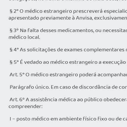
§ 2° O médico estrangeiro prescreverá especiali
apresentado previamente à Anvisa, exclusivamen
§ 3º Na falta desses medicamentos, ou necessita
médico local.
§ 4° As solicitações de exames complementares 
§ 5° É vedado ao médico estrangeiro a execução 
Art. 5° O médico estrangeiro poderá acompanhar 
Parágrafo único. Em caso de discordância de con
Art. 6º A assistência médica ao público obedecer
compreender:
I – posto médico em ambiente físico fixo ou de 