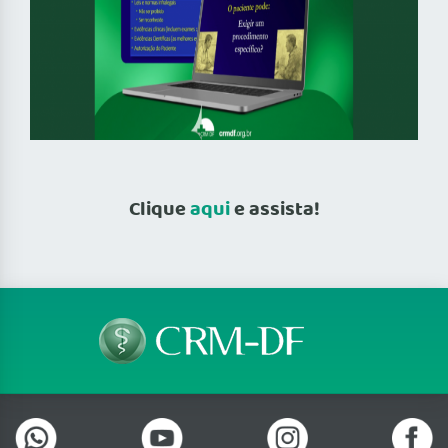
Clique
aqui
e assista!