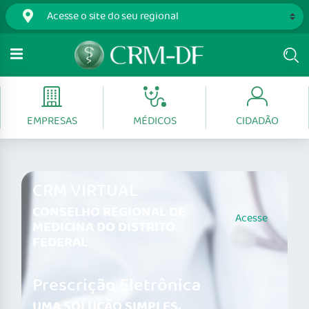
EMPRESAS
MÉDICOS
CIDADÃO
CRM VIRTUAL
CONSELHO REGIONAL DE
Acesse
MEDICINA DO DISTRITO
FEDERAL
Prescrição Eletrônica
UMA SOLUÇÃO SIMPLES,