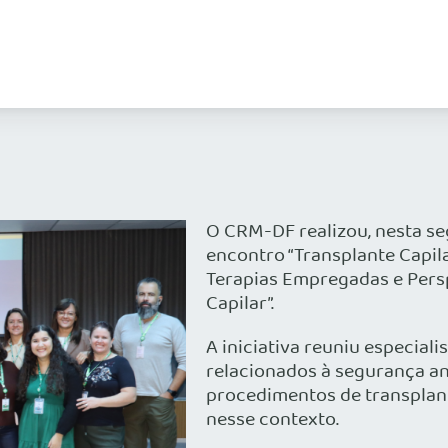
O CRM-DF realizou, nesta seg
encontro “Transplante Capil
Terapias Empregadas e Persp
Capilar”.
A iniciativa reuniu especial
relacionados à segurança ane
procedimentos de transplante
nesse contexto.