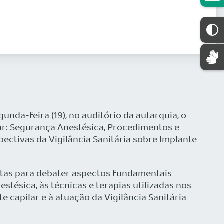
unda-feira (19), no auditório da autarquia, o
ar: Segurança Anestésica, Procedimentos e
ectivas da Vigilância Sanitária sobre Implante
istas para debater aspectos fundamentais
stésica, às técnicas e terapias utilizadas nos
 capilar e à atuação da Vigilância Sanitária