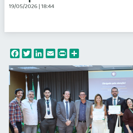
19/05/2026 | 18:44
Facebook
Twitter
LinkedIn
Email
Print
Share