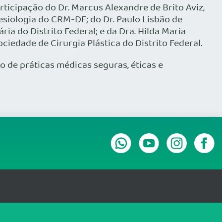
ticipação do Dr. Marcus Alexandre de Brito Aviz,
siologia do CRM-DF; do Dr. Paulo Lisbão de
ária do Distrito Federal; e da Dra. Hilda Maria
ciedade de Cirurgia Plástica do Distrito Federal.
 de práticas médicas seguras, éticas e
CIA E PRESTAÇÃO DE CONTAS