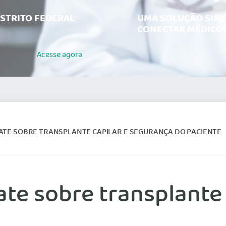
ISTRITO FEDERAL
UMA SOLUÇÃO SIMP
CONECTAR MÉDICOS
Acesse
agora
ATE SOBRE TRANSPLANTE CAPILAR E SEGURANÇA DO PACIENTE
te sobre transplante 