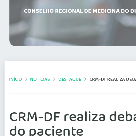
CONSELHO REGIONAL DE MEDICINA DO D
INÍCIO
NOTÍCIAS
DESTAQUE
CRM-DF REALIZA DEB
CRM-DF realiza deba
do paciente