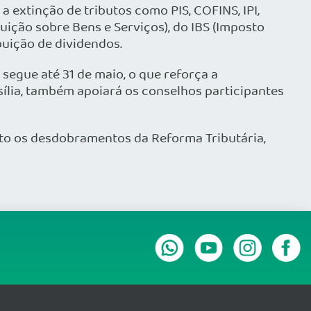
a extinção de tributos como PIS, COFINS, IPI,
buição sobre Bens e Serviços), do IBS (Imposto
buição de dividendos.
segue até 31 de maio, o que reforça a
sília, também apoiará os conselhos participantes
o os desdobramentos da Reforma Tributária,