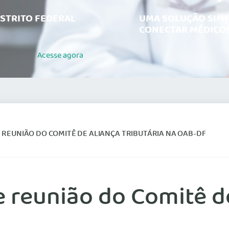
ISTRITO FEDERAL
UMA SOLUÇÃO SIMP
CONECTAR MÉDICOS
Acesse
agora
 REUNIÃO DO COMITÊ DE ALIANÇA TRIBUTÁRIA NA OAB-DF
 reunião do Comitê de