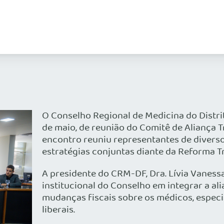
O Conselho Regional de Medicina do Distrit
de maio, de reunião do Comitê de Aliança T
encontro reuniu representantes de diverso
estratégias conjuntas diante da Reforma Tr
A presidente do CRM-DF, Dra. Lívia Vanessa
institucional do Conselho em integrar a al
mudanças fiscais sobre os médicos, espec
liberais.