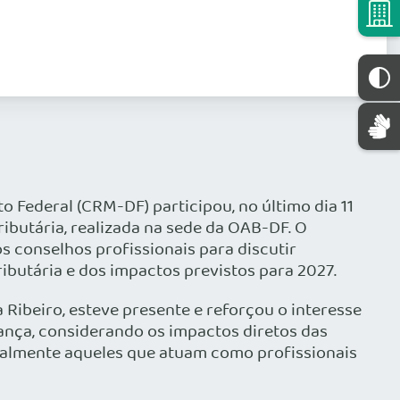
o Federal (CRM-DF) participou, no último dia 11
ributária, realizada na sede da OAB-DF. O
s conselhos profissionais para discutir
ibutária e dos impactos previstos para 2027.
 Ribeiro, esteve presente e reforçou o interesse
iança, considerando os impactos diretos das
ialmente aqueles que atuam como profissionais