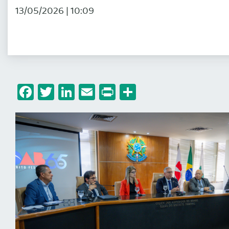
13/05/2026 | 10:09
Facebook
Twitter
LinkedIn
Email
Print
Share