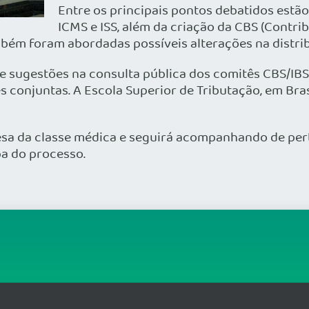
Entre os principais pontos debatidos estão 
ICMS e ISS, além da criação da CBS (Contri
mbém foram abordadas possíveis alterações na distri
 sugestões na consulta pública dos comitês CBS/IBS 
s conjuntas. A Escola Superior de Tributação, em Bra
a da classe médica e seguirá acompanhando de pert
a do processo.