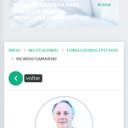
SEGURA E GRATUITA PARA
Acesse
CONECTAR MÉDICOS,
PACIENTES E FARMACÊUTICOS.
INÍCIO
INSTITUCIONAL
CONSELHEIROS EFETIVOS
RICARDO GAMARSKI
voltar