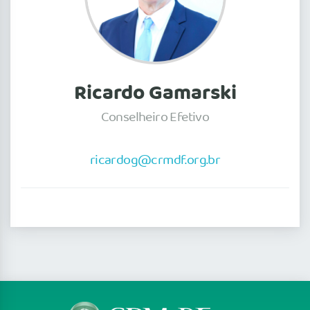
Ricardo Gamarski
Conselheiro Efetivo
ricardog@crmdf.org.br