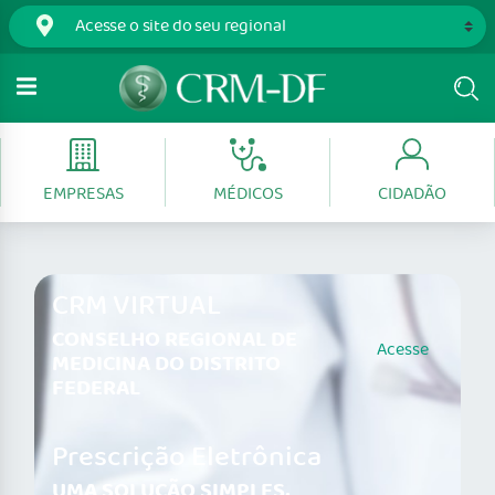
EMPRESAS
MÉDICOS
CIDADÃO
CRM VIRTUAL
CONSELHO REGIONAL DE
Acesse
MEDICINA DO DISTRITO
FEDERAL
Prescrição Eletrônica
UMA SOLUÇÃO SIMPLES,