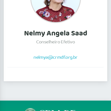
Nelmy Angela Saad
Conselheiro Efetivo
nelmya@crmdf.org.br