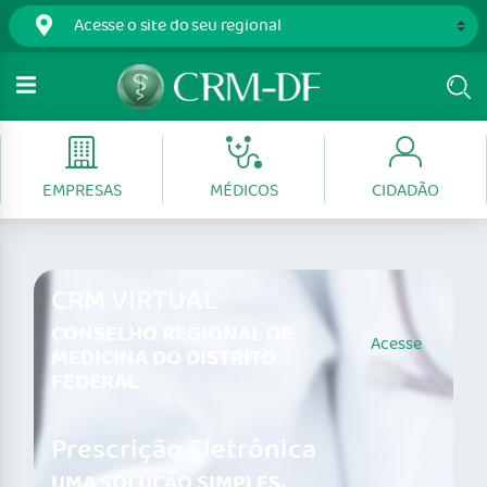
EMPRESAS
MÉDICOS
CIDADÃO
CRM VIRTUAL
CONSELHO REGIONAL DE
Acesse
MEDICINA DO DISTRITO
FEDERAL
Prescrição Eletrônica
UMA SOLUÇÃO SIMPLES,