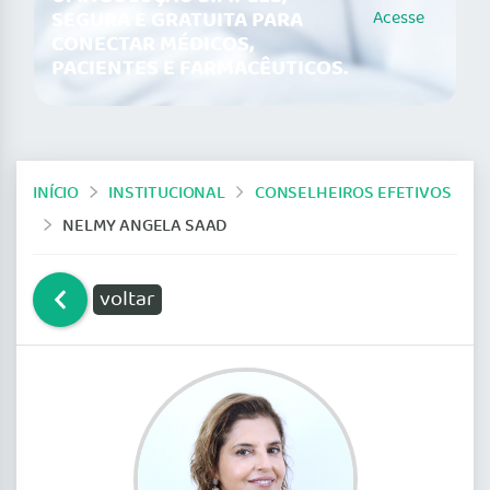
SEGURA E GRATUITA PARA
Acesse
CONECTAR MÉDICOS,
PACIENTES E FARMACÊUTICOS.
INÍCIO
INSTITUCIONAL
CONSELHEIROS EFETIVOS
NELMY ANGELA SAAD
voltar