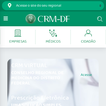
EMPRESAS
MÉDICOS
CIDADÃO
CRM VIRTUAL
CONSELHO REGIONAL DE
Acesse
MEDICINA DO DISTRITO
FEDERAL
Prescrição Eletrônica
UMA SOLUÇÃO SIMPLES,