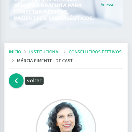
SEGURA E GRATUITA PARA
Acesse
CONECTAR MÉDICOS,
PACIENTES E FARMACÊUTICOS.
INÍCIO
INSTITUCIONAL
CONSELHEIROS EFETIVOS
MÁRCIA PIMENTEL DE CASTRO
voltar