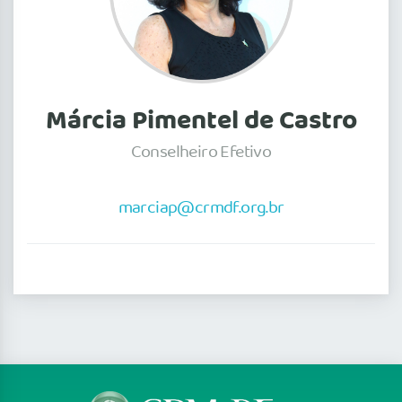
Márcia Pimentel de Castro
Conselheiro Efetivo
marciap@crmdf.org.br