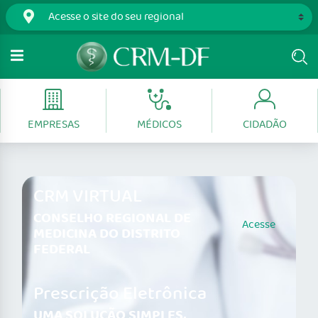
EMPRESAS
MÉDICOS
CIDADÃO
CRM VIRTUAL
CONSELHO REGIONAL DE
Acesse
MEDICINA DO DISTRITO
FEDERAL
Prescrição Eletrônica
UMA SOLUÇÃO SIMPLES,