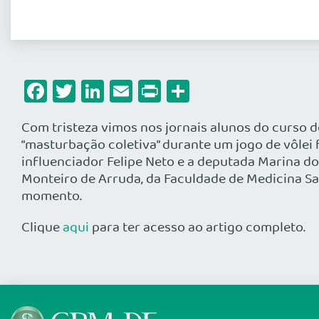
Facebook
Twitter
LinkedIn
Email
Print
Share
Com tristeza vimos nos jornais alunos do curso 
“masturbação coletiva” durante um jogo de vôlei 
influenciador Felipe Neto e a deputada Marina 
Monteiro de Arruda, da Faculdade de Medicina Sa
momento.
Clique
aqui
para ter acesso ao artigo completo.