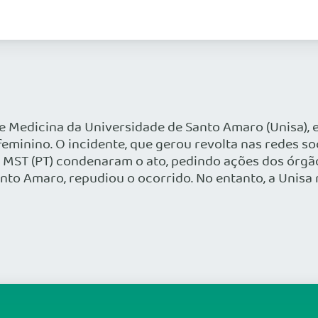
de Medicina da Universidade de Santo Amaro (Unisa),
feminino. O incidente, que gerou revolta nas redes s
do MST (PT) condenaram o ato, pedindo ações dos ór
nto Amaro, repudiou o ocorrido. No entanto, a Unisa 