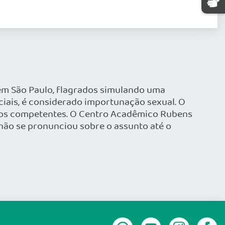
 em São Paulo, flagrados simulando uma
ociais, é considerado importunação sexual. O
gãos competentes. O Centro Acadêmico Rubens
não se pronunciou sobre o assunto até o