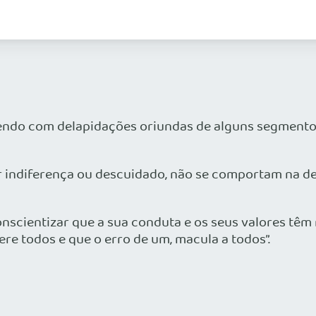
rendo com delapidações oriundas de alguns segmento
or indiferença ou descuidado, não se comportam na def
onscientizar que a sua conduta e os seus valores têm 
re todos e que o erro de um, macula a todos”.