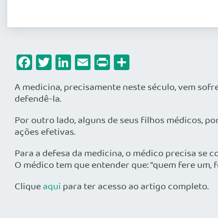
Facebook
Twitter
LinkedIn
Email
Print
Share
A medicina, precisamente neste século, vem sof
defendê-la.
Por outro lado, alguns de seus filhos médicos, p
ações efetivas.
Para a defesa da medicina, o médico precisa se c
O médico tem que entender que: “quem fere um, fe
Clique
aqui
para ter acesso ao artigo completo.