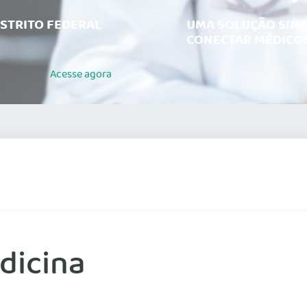
ISTRITO FEDERAL
UMA SOLUÇÃO SIMP
CONECTAR MÉDICOS
Acesse
agora
dicina