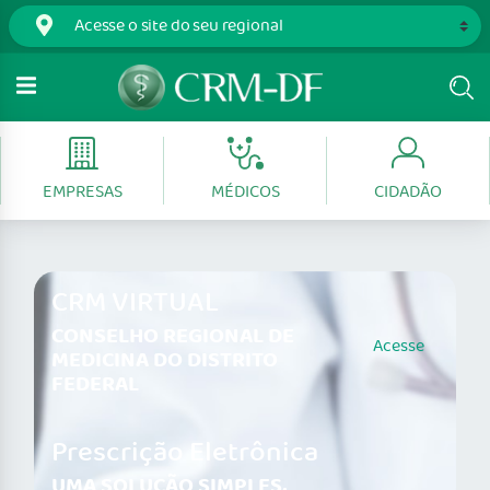
EMPRESAS
MÉDICOS
CIDADÃO
CRM VIRTUAL
CONSELHO REGIONAL DE
Acesse
MEDICINA DO DISTRITO
FEDERAL
Prescrição Eletrônica
UMA SOLUÇÃO SIMPLES,